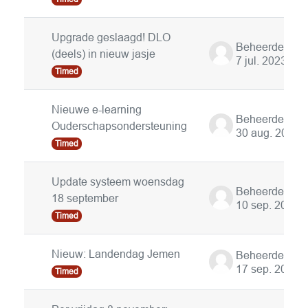
Upgrade geslaagd! DLO
(deels) in nieuw jasje
7 jul. 2023
Timed
Nieuwe e-learning
Ouderschapsondersteuning
30 aug. 2024
Timed
Update systeem woensdag
18 september
10 sep. 2024
Timed
Nieuw: Landendag Jemen
17 sep. 2024
Timed