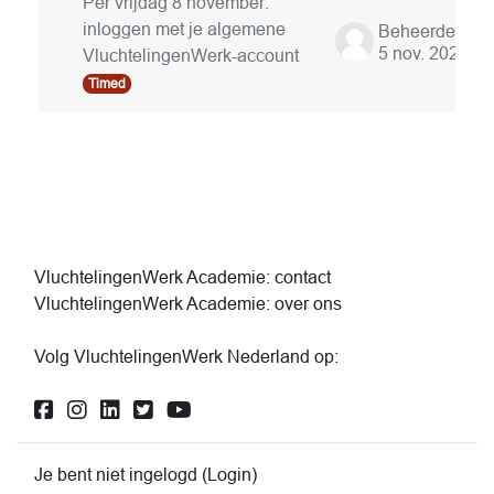
Per vrijdag 8 november:
inloggen met je algemene
5 nov. 2024
VluchtelingenWerk-account
Timed
VluchtelingenWerk Academie: contact
VluchtelingenWerk Academie: over ons
Volg VluchtelingenWerk Nederland op:
Je bent niet ingelogd (
Login
)