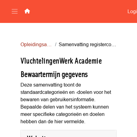
Ga naar hoofdinhoud
Log
Zijpaneel
Opleidingsaanbod
Samenvatting registerconfiguratie
VluchtelingenWerk Academie
Bewaartermijn gegevens
Deze samenvatting toont de
standaardcategorieën en -doelen voor het
bewaren van gebruikersinformatie.
Bepaalde delen van het systeem kunnen
meer specifieke categorieën en doelen
hebben dan de hier vermelde.