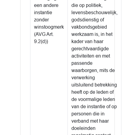
een andere
die op politiek,
instantie
levensbeschouwelijk,
zonder
godsdienstig of
winstoogmerk
vakbondsgebied
(AVG Art.
werkzaam is, in het
9.2(d))
kader van haar
gerechtvaardigde
activiteiten en met
passende
waarborgen, mits de
verwerking
uitsluitend betrekking
heeft op de leden of
de voormalige leden
van de instantie of op
personen die in
verband met haar
doeleinden