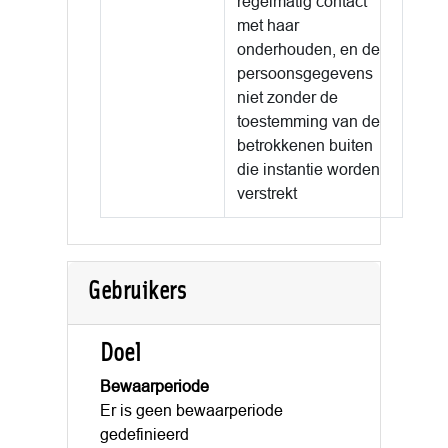
regelmatig contact
met haar
onderhouden, en de
persoonsgegevens
niet zonder de
toestemming van de
betrokkenen buiten
die instantie worden
verstrekt
Gebruikers
Doel
Bewaarperiode
Er is geen bewaarperiode
gedefinieerd