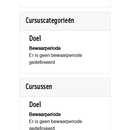
Cursuscategorieën
Doel
Bewaarperiode
Er is geen bewaarperiode
gedefinieerd
Cursussen
Doel
Bewaarperiode
Er is geen bewaarperiode
gedefinieerd