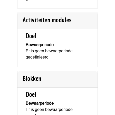
Activiteiten modules
Doel
Bewaarperiode
Er is geen bewaarperiode
gedefinieerd
Blokken
Doel
Bewaarperiode
Er is geen bewaarperiode