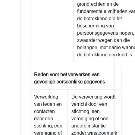
grondrechten en de
fundamentele vrijheden va
de betrokkene die tot
bescherming van
persoonsgegevens nopen,
zwaarder wegen dan die
belangen, met name wann
de betrokkene een kind is
Reden voor het verwerken van
gevoelige persoonlijke gegevens
Verwerking
De verwerking wordt
van leden en
verricht door een
contacten
stichting, een
door een
vereniging of een
stichting, een
andere instantie
vereniging of
zonder winstoogmerk