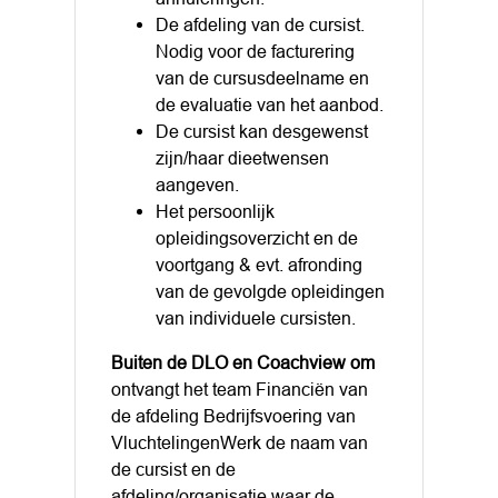
De afdeling van de cursist.
Nodig voor de facturering
van de cursusdeelname en
de evaluatie van het aanbod.
De cursist kan desgewenst
zijn/haar dieetwensen
aangeven.
Het persoonlijk
opleidingsoverzicht en de
voortgang & evt. afronding
van de gevolgde opleidingen
van individuele cursisten.
Buiten de DLO en Coachview om
ontvangt het team Financiën van
de afdeling Bedrijfsvoering van
VluchtelingenWerk de naam van
de cursist en de
afdeling/organisatie waar de