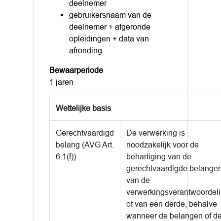
deelnemer
gebruikersnaam van de
deelnemer + afgeronde
opleidingen + data van
afronding
Bewaarperiode
1 jaren
Wettelijke basis
Gerechtvaardigd
De verwerking is
belang (AVG Art.
noodzakelijk voor de
6.1(f))
behartiging van de
gerechtvaardigde belange
van de
verwerkingsverantwoordeli
of van een derde, behalve
wanneer de belangen of d